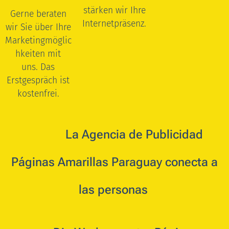
stärken wir Ihre
Gerne beraten
Internetpräsenz.
wir Sie über Ihre
Marketingmöglic
hkeiten mit
uns.
Das
Erstgespräch ist
kostenfrei.
🇵🇾 🇪🇸
La
Agencia de Publicidad
Páginas Amarillas Paraguay conecta a
las personas