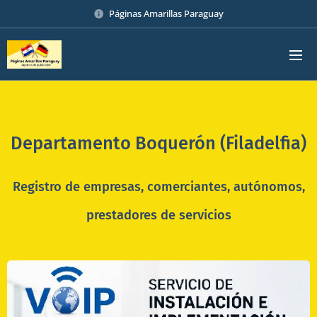
Páginas Amarillas Paraguay
Departamento Boquerón (Filadelfia)
Registro de empresas, comerciantes, autónomos
,
prestadores de servicios