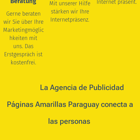
Beratung
Internet präsent.
Mit unserer Hilfe
stärken wir Ihre
Gerne beraten
Internetpräsenz.
wir Sie über Ihre
Marketingmöglic
hkeiten mit
uns.
Das
Erstgespräch ist
kostenfrei.
🇵🇾 🇪🇸
La
Agencia de Publicidad
Páginas Amarillas Paraguay conecta a
las personas