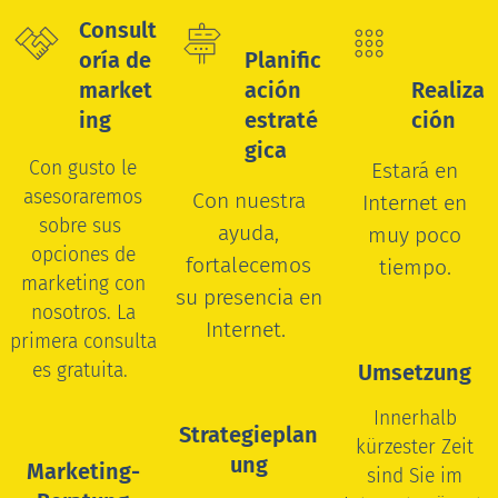
Consult
oría de
Planific
market
ación
Realiza
ing
estraté
ción
gica
Con gusto le
Estará en
asesoraremos
Con nuestra
Internet en
sobre sus
ayuda,
muy poco
opciones de
fortalecemos
tiempo.
marketing con
su presencia en
nosotros.
La
Internet.
primera consulta
es gratuita.
Umsetzung
Innerhalb
Strategieplan
kürzester Zeit
ung
Marketing-
sind Sie im