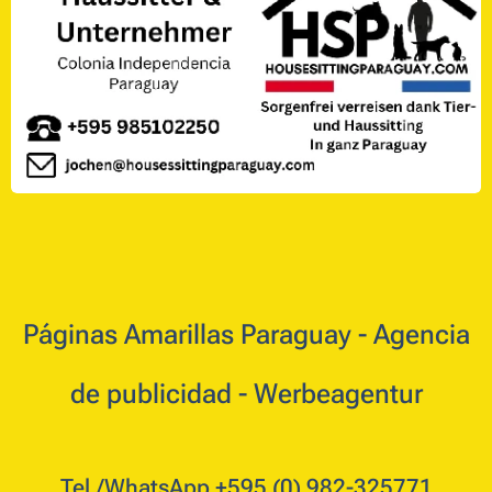
Páginas Amarillas Paraguay - Agencia
de publicidad - Werbeagentur
Tel./WhatsApp +595 (0) 982-325771