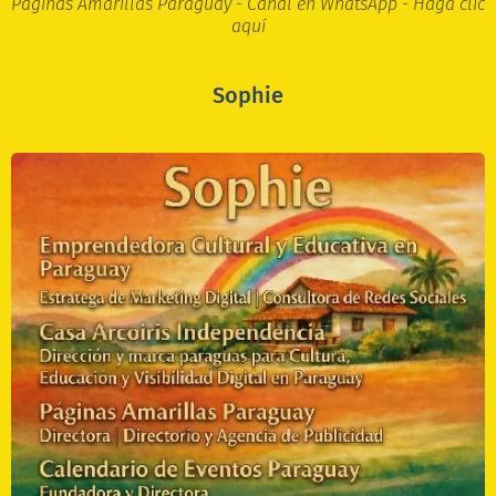
Páginas Amarillas Paraguay - Canal en WhatsApp - Haga clic
aquí
Sophie