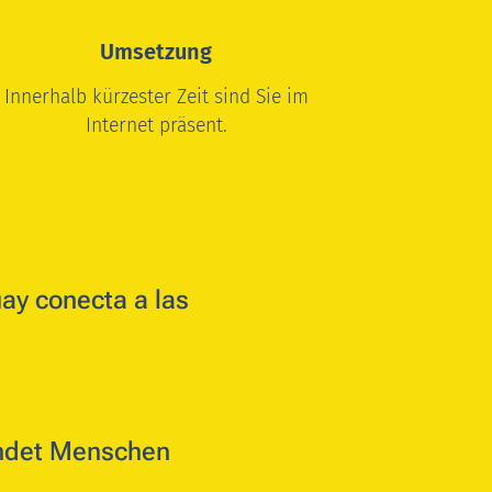
Umsetzung
Innerhalb kürzester Zeit sind Sie im
Internet präsent.
ay conecta a las
indet Menschen