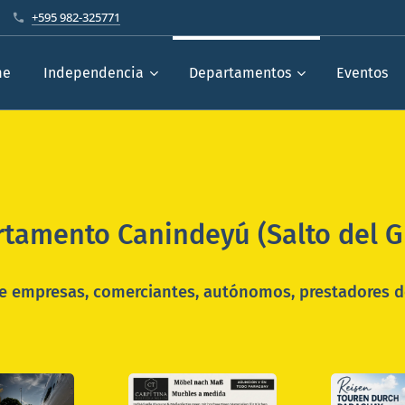
+595 982-325771
me
Independencia
Departamentos
Eventos
tamento Canindeyú (Salto del G
de empresas, comerciantes, autónomos
, prestadores d