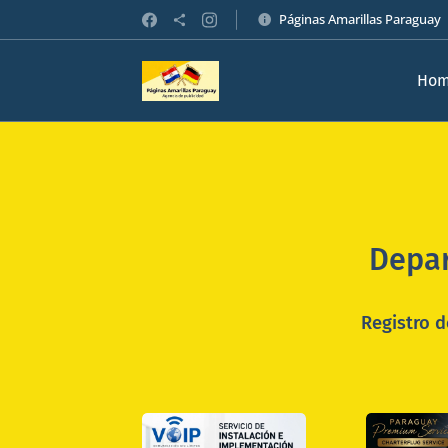
Páginas Amarillas Paraguay
Ho
Depar
Registro 