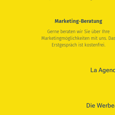
Marketing-Beratung
Gerne beraten wir Sie über Ihre
Marketingmöglichkeiten mit uns.
Da
Erstgespräch ist kostenfrei.
🇵🇾 🇪🇸
La
Agenc
🇩🇪
Die Werbe