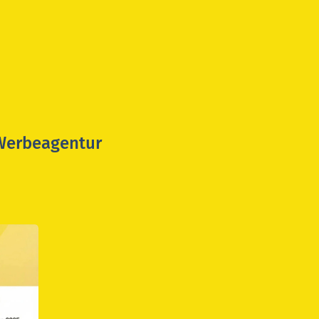
 Werbeagentur