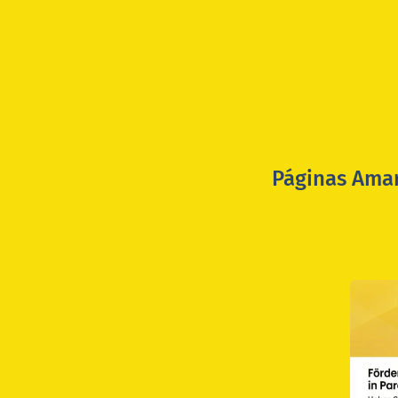
Páginas Amar