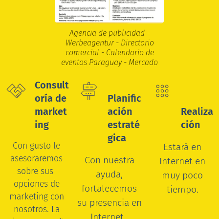
Agencia de publicidad -
Werbeagentur - Directorio
comercial - Calendario de
eventos Paraguay - Mercado
Consult
oría de
Planific
market
ación
Realiza
ing
estraté
ción
gica
Con gusto le
Estará en
asesoraremos
Con nuestra
Internet en
sobre sus
ayuda,
muy poco
opciones de
fortalecemos
tiempo.
marketing con
su presencia en
nosotros.
La
Internet.