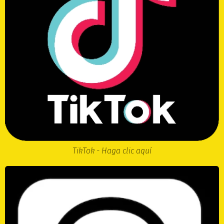
TikTok - Haga clic aquí