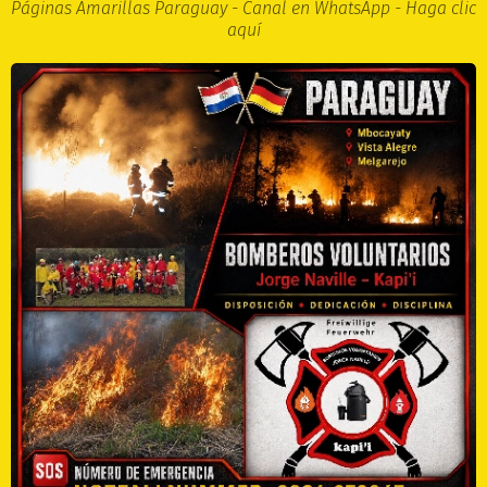
Páginas Amarillas Paraguay - Canal en WhatsApp - Haga clic
aquí