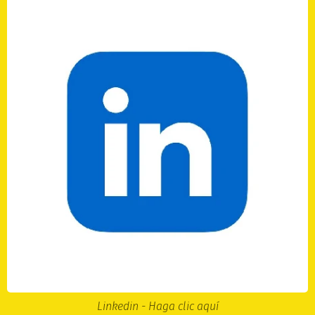
Linkedin - Haga clic aquí