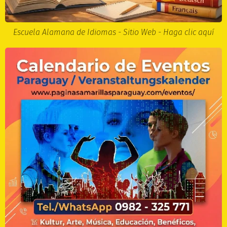
Escuela Alamana de Idiomas - Sitio Web - Haga clic aquí