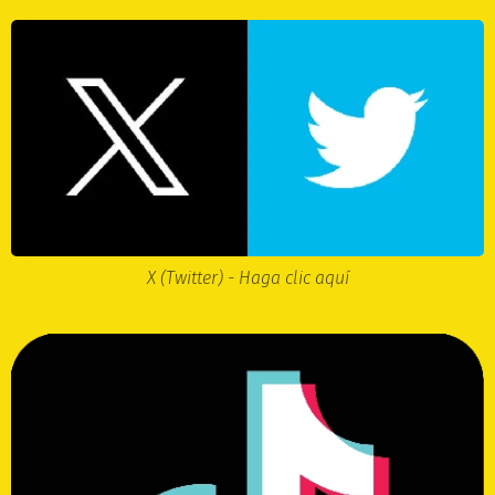
X (Twitter) - Haga clic aquí