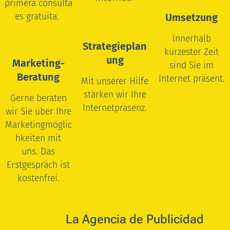
primera consulta
es gratuita.
Umsetzung
Innerhalb
Strategieplan
kürzester Zeit
ung
Marketing-
sind Sie im
Beratung
Internet präsent.
Mit unserer Hilfe
stärken wir Ihre
Gerne beraten
Internetpräsenz.
wir Sie über Ihre
Marketingmöglic
hkeiten mit
uns.
Das
Erstgespräch ist
kostenfrei.
🇵🇾 🇪🇸
La
Agencia de Publicidad