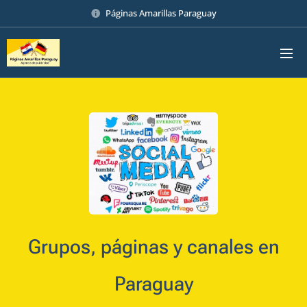
Páginas Amarillas Paraguay
Grupos, páginas y canales en
Paraguay