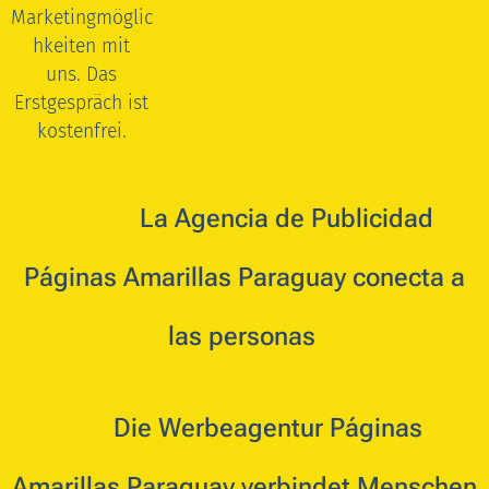
Marketingmöglic
hkeiten mit
uns.
Das
Erstgespräch ist
kostenfrei.
🇵🇾 🇪🇸
La
Agencia de Publicidad
Páginas Amarillas Paraguay conecta a
las personas
🇩🇪
Die Werbeagentur Páginas
Amarillas Paraguay verbindet Menschen