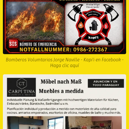
Bomberos Volumtarios Jorge Naville - Kapi'i en Facebook -
Haga clic aquí