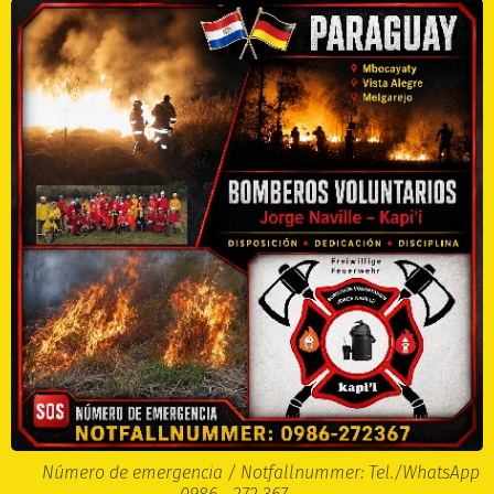
🆘 Número de emergencia / Notfallnummer: Tel./WhatsApp