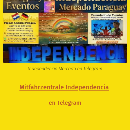
Independencia Mercado en Telegram
Mitfahrzentrale Independencia
en Telegram