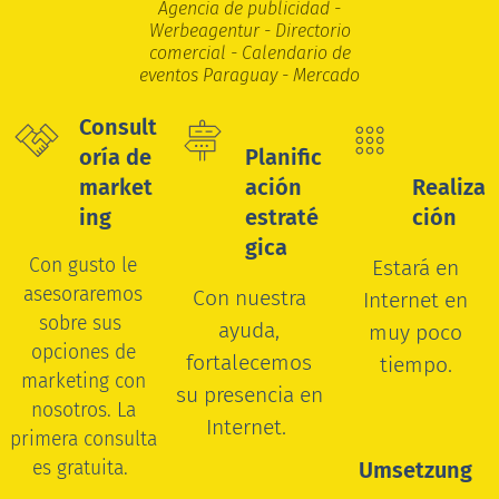
Agencia de publicidad -
Werbeagentur - Directorio
comercial - Calendario de
eventos Paraguay - Mercado
Consult
oría de
Planific
market
ación
Realiza
ing
estraté
ción
gica
Con gusto le
Estará en
asesoraremos
Con nuestra
Internet en
sobre sus
ayuda,
muy poco
opciones de
fortalecemos
tiempo.
marketing con
su presencia en
nosotros.
La
Internet.
primera consulta
es gratuita.
Umsetzung