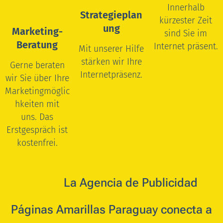
Innerhalb
Strategieplan
kürzester Zeit
ung
Marketing-
sind Sie im
Beratung
Internet präsent.
Mit unserer Hilfe
stärken wir Ihre
Gerne beraten
Internetpräsenz.
wir Sie über Ihre
Marketingmöglic
hkeiten mit
uns.
Das
Erstgespräch ist
kostenfrei.
🇵🇾 🇪🇸
La
Agencia de Publicidad
Páginas Amarillas Paraguay conecta a