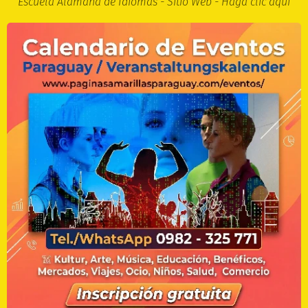
Escuela Alamana de Idiomas - Sitio Web - Haga clic aquí