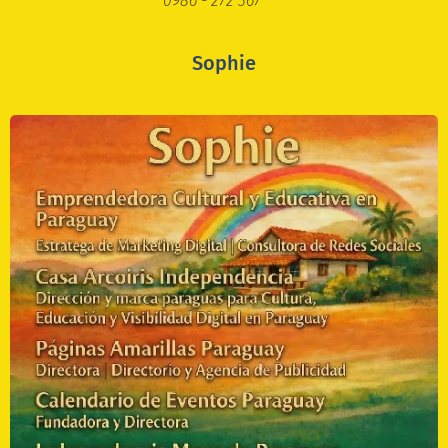
0986 - 272 367 🆘
Sophie