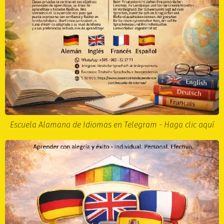
Escuela Alamana de Idiomas en Telegram - Haga clic aquí