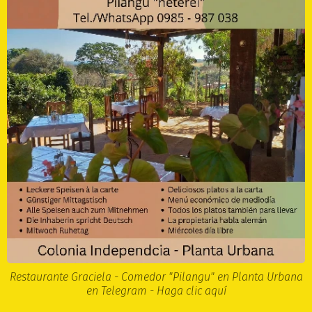
Restaurante Graciela - Comedor "Pilangu" en Planta Urbana
en Telegram - Haga clic aquí