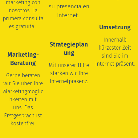
marketing con
su presencia en
nosotros.
La
Internet.
primera consulta
es gratuita.
Umsetzung
Innerhalb
Strategieplan
kürzester Zeit
ung
Marketing-
sind Sie im
Beratung
Internet präsent.
Mit unserer Hilfe
stärken wir Ihre
Gerne beraten
Internetpräsenz.
wir Sie über Ihre
Marketingmöglic
hkeiten mit
uns.
Das
Erstgespräch ist
kostenfrei.