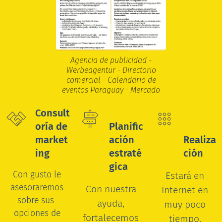
Agencia de publicidad -
Werbeagentur - Directorio
comercial - Calendario de
eventos Paraguay - Mercado
Consult
oría de
Planific
market
ación
Realiza
ing
estraté
ción
gica
Con gusto le
Estará en
asesoraremos
Con nuestra
Internet en
sobre sus
ayuda,
muy poco
opciones de
fortalecemos
tiempo.