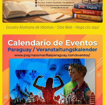
Escuela Alamana de Idiomas - Sitio Web - Haga clic aquí