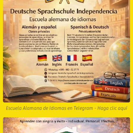
Escuela Alamana de Idiomas en Telegram - Haga clic aquí