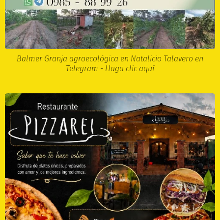
Balmer Granja agroecológica en Natalicio Talavero en
Telegram - Haga clic aquí